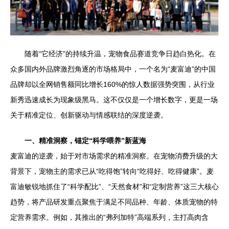
随着“它经济”的持续升温，宠物食品赛道竞争日趋白热化。在
众多国内外品牌激烈角逐的市场格局中，一个名为“麦富迪”的中国
品牌却以全网销售额同比增长160%的惊人数据强势突围，从行业
新秀迅速成长为现象级黑马。这不仅仅是一个增长数字，更是一场
关于精准定位、创新驱动与情感联结的深度逆袭。
一、精准洞察，锚定“科学喂养”新蓝海
麦富迪的逆袭，始于对市场需求的精准洞察。在宠物消费升级的大
背景下，宠物主的需求已从“吃得饱”转向“吃得好、吃得健康”。麦
富迪敏锐地抓住了“科学配比”、“天然食材”和“定制营养”这三大核心
趋势，将产品研发重点聚焦于满足不同品种、年龄、体质宠物的特
定营养需求。例如，其推出的“弗列加特”高端系列，主打高肉含