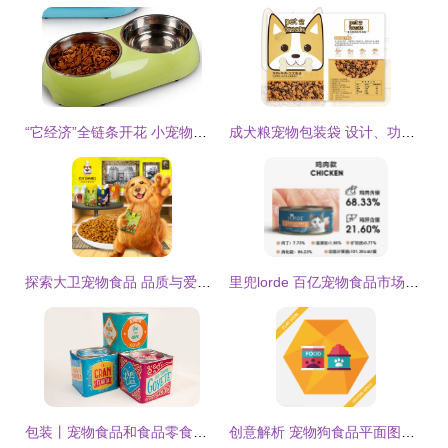
“它经济”全链条开花 小宠物如何撬动千亿大市场
成犬粮宠物包装袋 设计、功能与材质全解析
探索大卫宠物食品 品质与爱的完美融合
里兜lorde 百亿宠物食品市场的潜在劲敌
包装丨宠物食品和食品零食包装设计分享
创意解析 宠物狗食品平面图标中的长影子设计艺术