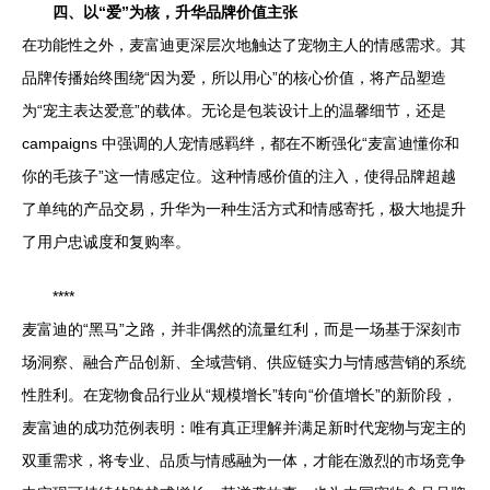
四、以“爱”为核，升华品牌价值主张
在功能性之外，麦富迪更深层次地触达了宠物主人的情感需求。其
品牌传播始终围绕“因为爱，所以用心”的核心价值，将产品塑造
为“宠主表达爱意”的载体。无论是包装设计上的温馨细节，还是
campaigns 中强调的人宠情感羁绊，都在不断强化“麦富迪懂你和
你的毛孩子”这一情感定位。这种情感价值的注入，使得品牌超越
了单纯的产品交易，升华为一种生活方式和情感寄托，极大地提升
了用户忠诚度和复购率。
****
麦富迪的“黑马”之路，并非偶然的流量红利，而是一场基于深刻市
场洞察、融合产品创新、全域营销、供应链实力与情感营销的系统
性胜利。在宠物食品行业从“规模增长”转向“价值增长”的新阶段，
麦富迪的成功范例表明：唯有真正理解并满足新时代宠物与宠主的
双重需求，将专业、品质与情感融为一体，才能在激烈的市场竞争