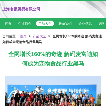
上海名报贸易有限公司
首页
企业简介
产品大全
联系我们
企业信息
访客
>
>
当前位置：
首页
产品大全
全网增长160%的奇迹 解码麦富迪
如何成为宠物食品行业黑马
全网增长160%的奇迹 解码麦富迪如
何成为宠物食品行业黑马