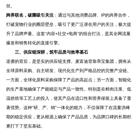
丝。
跨界联名，破圈吸引关注
：通过与其他消费品牌、IP的跨界合作，
打破宠物行业的圈层壁垒，吸引了更广泛潜在用户的关注，极大提
升了品牌声量。这套“内容+社交+电商”的组合打法，是其全网流量
爆发和销售转化的直接引擎。
三、供应链深耕，筑牢品质与效率基石
逆袭的背后，是坚实的供应链支撑。麦富迪背靠乖宝集团，拥有从
全球原料采购、自主研发、现代化生产到严格品控的完整产业链。
一方面，全球化原料采购保障了产品的高起点；另一方面，智能化
的生产基地确保了产能稳定与产品一致性。特别是在鲜肉注浆、低
温烘焙等工艺上的投入，使其产品在适口性和营养保留上具备了显
著优势。这种“研、产、销”一体化的能力，不仅保障了在流量洪峰
期的稳定供应，更从根源上确保了产品品质，为品牌口碑的长期积
累打下了坚实基础。