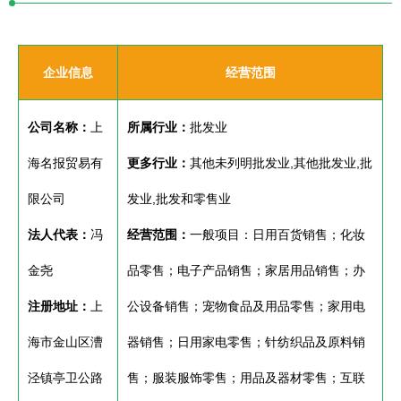
企业信息
经营范围
公司名称：
上
所属行业：
批发业
海名报贸易有
更多行业：
其他未列明批发业,其他批发业,批
限公司
发业,批发和零售业
法人代表：
冯
经营范围：
一般项目：日用百货销售；化妆
金尧
品零售；电子产品销售；家居用品销售；办
注册地址：
上
公设备销售；宠物食品及用品零售；家用电
海市金山区漕
器销售；日用家电零售；针纺织品及原料销
泾镇亭卫公路
售；服装服饰零售；用品及器材零售；互联