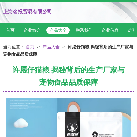
上海名报贸易有限公司
首页
企业简介
产品大全
联系我们
企业信息
访客
>
>
当前位置：
首页
产品大全
许愿仔猫粮 揭秘背后的生产厂家与
宠物食品品质保障
许愿仔猫粮 揭秘背后的生产厂家与
宠物食品品质保障