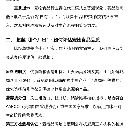
重要提示
：宠物食品行业存在代工模式是普遍现象，其品质高
低不取决于是否为“自有工厂”，而取决于品牌方对配方的科学投
入、对原料的严格筛选以及对生产流程的监督力度。
二、 超越“哪个厂出”：如何评估宠物食品品质
比起单纯关注生产厂家，作为精明的宠物主人，我们更应该学
会从多维度评估一款猫粮：
原料透明度
：优质猫粮会清晰标明主要肉类原料及其占比（如鲜鸡
肉含量≥30%），避免使用模糊的“肉类副产品”、“禽肉粉”等措辞。
优先选择前几位都是明确动物蛋白来源的产品。
营养成分值
：关注粗蛋白、粗脂肪、钙磷比等核心指标，是否符合
AAFCO（美国饲料管理协会）或中国国家标准，以满足猫咪不同
生命阶段的营养需求。
第三方检测与认证
：查看品牌是否定期公布权威第三方机构的检测