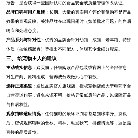
报告，是否获得一些国际认可的食品安全或质量管理体系认证。
品牌口碑与用户反馈
：长期、大量的真实用户评价和复购率是产品
效果的直观反映。关注品牌在出现问题时（如某批次问题）的售后
响应和处理态度。
产品系列与针对性
：优秀的品牌会针对幼猫、成猫、老年猫、特殊
体质（如敏感肠胃）等推出不同配方，体现其专业细分程度。
三、 给宠物主人的建议
主动核实信息
：购买前，仔细阅读产品包装或官网上的全部信息，
对生产商、原料组成、营养成分表做到心中有数。
选择正规渠道
：通过品牌官方旗舰店、授权宠物店或大型电商平台
自营渠道购买，避免来源不明、价格异常低廉的产品，以保障正品
与售后权益。
观察猫咪适应情况
：任何猫粮的最终评判者都是猫咪本身。换粮
后，密切观察猫咪的食欲、精神、毛发状态、排便情况等，这是最
直接的品质反馈。