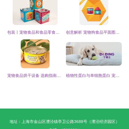
包装丨宠物食品和食品零食包装设计分享
创意解析 宠物狗食品平面图标中的长影子设计艺术
宠物食品烘干设备 选购指南、厂家概览与市场报价解析
植物性蛋白与单细胞蛋白 宠物食品原料的新兴力量
地址：上海市金山区漕泾镇亭卫公路3688号（漕泾经济园区）