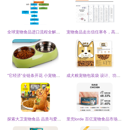
全球宠物食品进口流程全解析(二) 从准入门槛到物流细节，你需要知道的每一个关键步骤
宠物食品走出信任寒冬，高爷家真的有点「高」
“它经济”全链条开花 小宠物如何撬动千亿大市场
成犬粮宠物包装袋 设计、功能与材质全解析
探索大卫宠物食品 品质与爱的完美融合
里兜lorde 百亿宠物食品市场的潜在劲敌