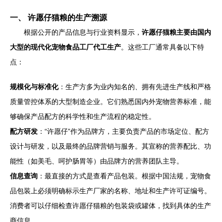
一、 许愿仔猫粮的生产溯源
根据公开的产品信息与行业资料显示，
许愿仔猫粮主要由国内
大型的现代化宠物食品工厂代工生产
。这些工厂通常具备以下特
点：
规模化与标准化
：生产方多为业内知名的、拥有先进生产线和严格
质量管控体系的大型制造企业。它们熟悉国内外宠物营养标准，能
够确保产品配方的科学性和生产流程的稳定性。
配方研发
：“许愿仔”作为品牌方，主要负责产品的市场定位、配方
设计与研发，以及最终的品牌营销与服务。其宣称的营养配比、功
能性（如美毛、呵护肠胃等）由品牌方的营养团队主导。
信息查询
：最直接的方式是查看产品包装。根据中国法规，宠物食
品包装上必须明确标示生产厂家的名称、地址和生产许可证编号。
消费者可以仔细检查许愿仔猫粮的包装袋或罐体，找到具体的生产
商信息。