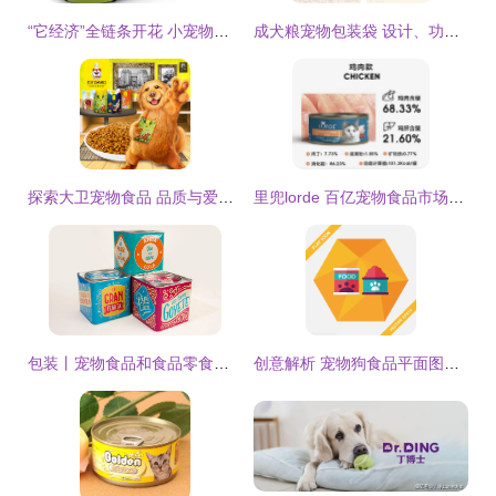
“它经济”全链条开花 小宠物如何撬动千亿大市场
成犬粮宠物包装袋 设计、功能与材质全解析
探索大卫宠物食品 品质与爱的完美融合
里兜lorde 百亿宠物食品市场的潜在劲敌
包装丨宠物食品和食品零食包装设计分享
创意解析 宠物狗食品平面图标中的长影子设计艺术