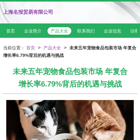
上海名报贸易有限公司
首页
企业简介
产品大全
联系我们
企业信息
访客
>
>
当前位置：
首页
产品大全
未来五年宠物食品包装市场 年复合
增长率6.79%背后的机遇与挑战
未来五年宠物食品包装市场 年复合
增长率6.79%背后的机遇与挑战