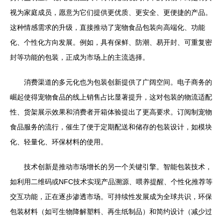
视为家庭成员，愿意为它们提供更优质、更安全、更便捷的产品。
这种情感需求的升级，直接推动了宠物食品包装向高端化、功能
化、个性化方向发展。例如，具有保鲜、防潮、易开封、可重复密
封等功能的包装，正成为市场上的主流选择。
消费渠道的多元化也为包装创新提供了广阔空间。电子商务的
崛起使得宠物食品的线上销售占比显著提升，这对包装的物流适配
性、货架展示效果和消费者开箱体验提出了更高要求。订阅制宠物
食品服务的流行，催生了便于定期配送和储存的包装设计，如模块
化、轻量化、环保材料的使用。
技术创新是推动市场增长的另一个关键引擎。智能包装技术，
如利用二维码或NFC技术实现产品溯源、喂养提醒、个性化推荐等
交互功能，正在逐步渗透市场。可持续性发展成为全球共识，环保
包装材料（如可生物降解塑料、再生纸制品）和简约设计（减少过